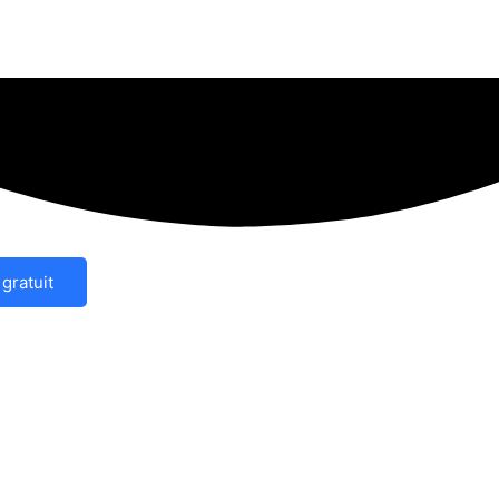
gratuit