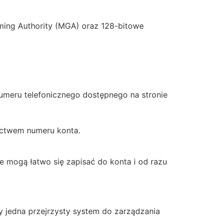
ming Authority (MGA) oraz 128-bitowe
umeru telefonicznego dostępnego na stronie
ictwem numeru konta.
e mogą łatwo się zapisać do konta i od razu
 jedna przejrzysty system do zarządzania