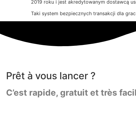
2019 roku i jest akredytowanym dostawcą u
Taki system bezpiecznych transakcji dla gra
Prêt à vous lancer ?
C’est rapide, gratuit et très faci