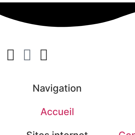
Navigation
Accueil