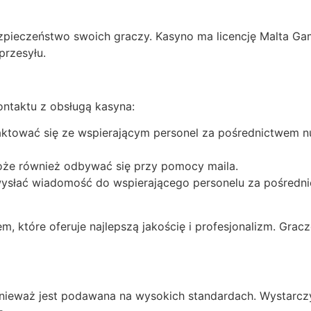
ezpieczeństwo swoich graczy. Kasyno ma licencję Malta Ga
przesyłu.
ontaktu z obsługą kasyna:
ktować się ze wspierającym personel za pośrednictwem n
oże również odbywać się przy pomocy maila.
ysłać wiadomość do wspierającego personelu za pośredn
 które oferuje najlepszą jakościę i profesjonalizm. Gracz
nieważ jest podawana na wysokich standardach. Wystarczy