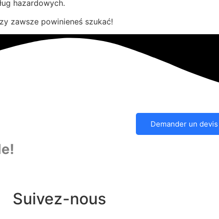
sług hazardowych.
czy zawsze powinieneś szukać!
Demander un devis 
le!
Suivez-nous