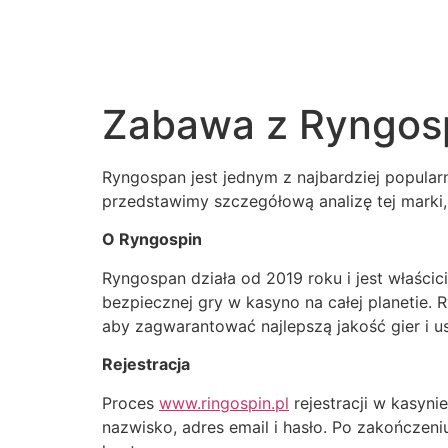
Zabawa z Ryngosp
Ryngospan jest jednym z najbardziej popularn
przedstawimy szczegółową analizę tej marki, 
O Ryngospin
Ryngospan działa od 2019 roku i jest właścic
bezpiecznej gry w kasyno na całej planetie.
aby zagwarantować najlepszą jakość gier i us
Rejestracja
Proces
www.ringospin.pl
rejestracji w kasyni
nazwisko, adres email i hasło. Po zakończen