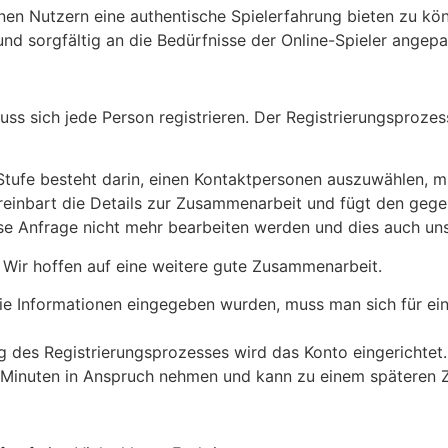
einen Nutzern eine authentische Spielerfahrung bieten zu k
d sorgfältig an die Bedürfnisse der Online-Spieler angepa
s sich jede Person registrieren. Der Registrierungsprozes
 Stufe besteht darin, einen Kontaktpersonen auszuwählen, m
reinbart die Details zur Zusammenarbeit und fügt den gege
ese Anfrage nicht mehr bearbeiten werden und dies auch uns
 Wir hoffen auf eine weitere gute Zusammenarbeit.
ie Informationen eingegeben wurden, muss man sich für e
ng des Registrierungsprozesses wird das Konto eingerichtet.
5 Minuten in Anspruch nehmen und kann zu einem späteren 