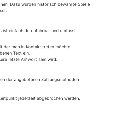
önnen. Dazu wurden historisch bewährte Spiele
sst.
s ist einfach durchführbar und umfasst
it der man in Kontakt treten möchte.
benen Text ein.
ere letzte Antwort sein wird.
inen der angebotenen Zahlungsmethoden
Zeitpunkt jederzeit abgebrochen werden.