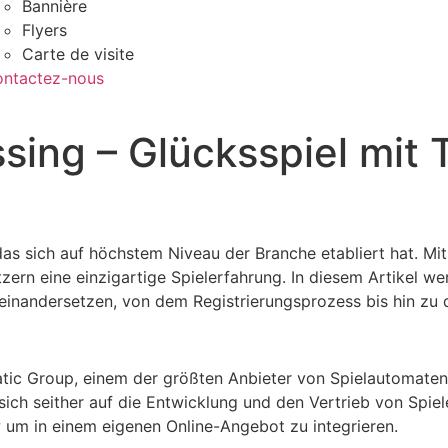
Bannière
Flyers
Carte de visite
ntactez-nous
sing – Glücksspiel mit 
das sich auf höchstem Niveau der Branche etabliert hat. Mit
zern eine einzigartige Spielerfahrung. In diesem Artikel w
inandersetzen, von dem Registrierungsprozess bis hin zu 
atic Group, einem der größten Anbieter von Spielautomaten
h seither auf die Entwicklung und den Vertrieb von Spielen
um in einem eigenen Online-Angebot zu integrieren.